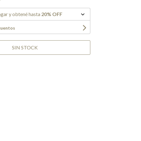
gar y obtené hasta
20% OFF
cuentos
SIN STOCK