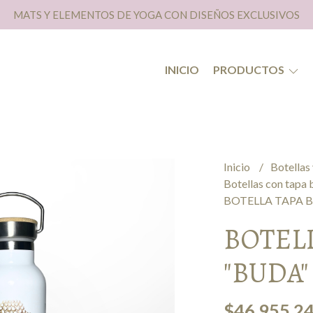
MATS Y ELEMENTOS DE YOGA CON DISEÑOS EXCLUSIVOS
INICIO
PRODUCTOS
Inicio
Botellas
Botellas con tap
BOTELLA TAPA 
BOTEL
"BUDA"
$46.955,2