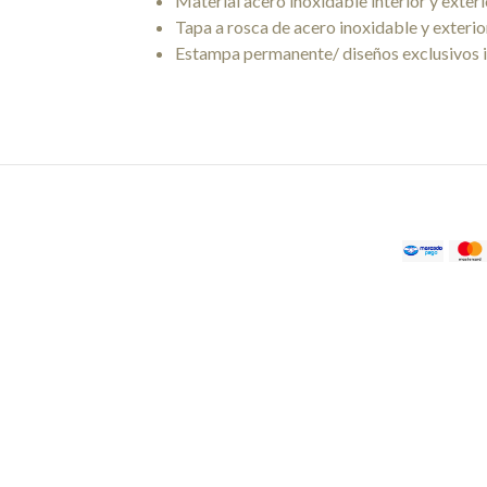
Material acero inoxidable interior y exteri
Tapa a rosca de acero inoxidable y exteri
Estampa permanente/ diseños exclusivos 