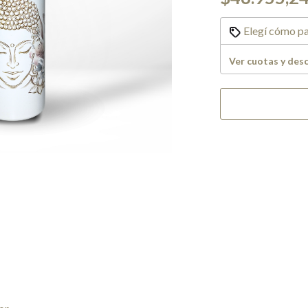
Elegí cómo pa
Ver cuotas y des