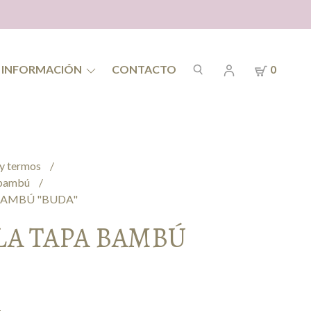
INFORMACIÓN
CONTACTO
0
 y termos
a bambú
BAMBÚ "BUDA"
LA TAPA BAMBÚ
4