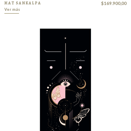
MAT SANKALPA
$169.900,00
Ver más