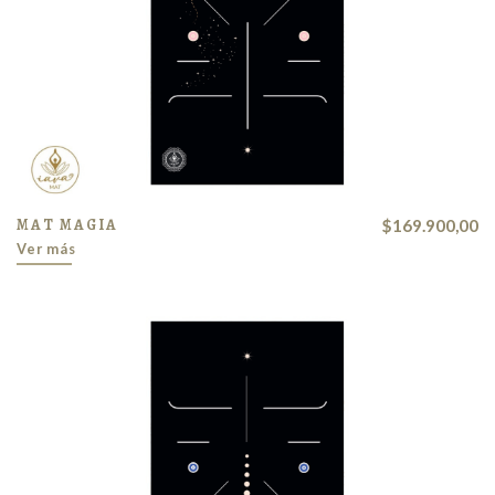
MAT MAGIA
$169.900,00
Ver más