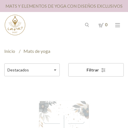
MATS Y ELEMENTOS DE YOGA CON DISEÑOS EXCLUSIVOS
0
Inicio
Mats de yoga
Filtrar